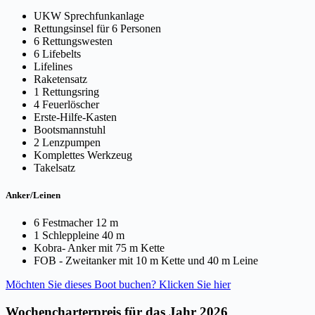
UKW Sprechfunkanlage
Rettungsinsel für 6 Personen
6 Rettungswesten
6 Lifebelts
Lifelines
Raketensatz
1 Rettungsring
4 Feuerlöscher
Erste-Hilfe-Kasten
Bootsmannstuhl
2 Lenzpumpen
Komplettes Werkzeug
Takelsatz
Anker/Leinen
6 Festmacher 12 m
1 Schleppleine 40 m
Kobra- Anker mit 75 m Kette
FOB - Zweitanker mit 10 m Kette und 40 m Leine
Möchten Sie dieses Boot buchen? Klicken Sie hier
Wochencharterpreis für das Jahr 2026