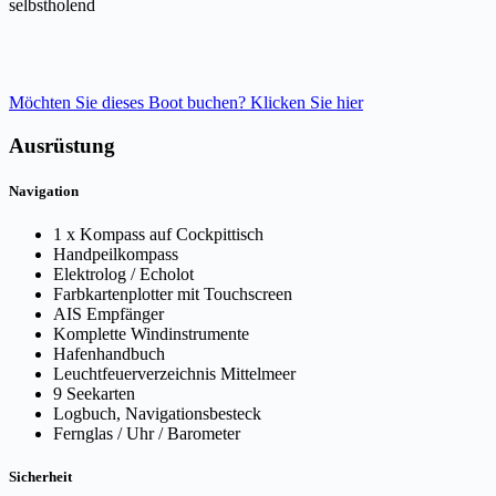
selbstholend
Möchten Sie dieses Boot buchen? Klicken Sie hier
Ausrüstung
Navigation
1 x Kompass auf Cockpittisch
Handpeilkompass
Elektrolog / Echolot
Farbkartenplotter mit Touchscreen
AIS Empfänger
Komplette Windinstrumente
Hafenhandbuch
Leuchtfeuerverzeichnis Mittelmeer
9 Seekarten
Logbuch, Navigationsbesteck
Fernglas / Uhr / Barometer
Sicherheit