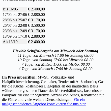
Bis 16/05
€ 2.400,00
17/05 bis 27/06
€ 2.880,00
28/06 bis 25/07
€ 3.170,00
26/07 bis 22/08
€ 3.500,00
23/08 bis 12/09
€ 3.170,00
13/09 bis 17/10
€ 2.880,00
Ab 18/10
€ 2.400,00
Flexible Schiffsübergabe am Mittwoch oder Sonntag
11 Tage: von Mittwoch 17:00 bis Sonntag 08:00
10 Tage: von Sonntag 17:00 bis Mittwoch 08:00
7 Tage: von Mi./So. 17.00 bis Mi./So. 08.00
4 Tage: von Mittwoch 17:00 bis Sonntag 08:00
Im Preis inbegriffen:
MwSt., Vollkasko- und
Haftpflichtversicherung, Gennaker, Tender mit Außenborder, Gas
für die Küche, kostenloser Liegeplatz an der nautischen Basis
während der gesamten Dauer des Mietverhältnisses, kostenloser
Parkplatz für eine unbegrenzte Anzahl von Autos, Rabattcode für
die Fähre und viele weitere Dienstleistungen!
Für ein
maßgeschneidertes Angebot kontaktieren Sie uns bitte
.