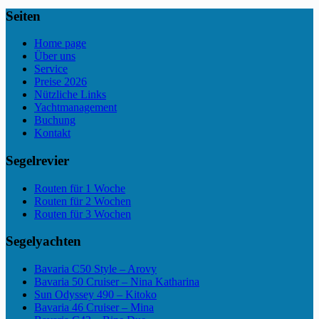
Seiten
Home page
Über uns
Service
Preise 2026
Nützliche Links
Yachtmanagement
Buchung
Kontakt
Segelrevier
Routen für 1 Woche
Routen für 2 Wochen
Routen für 3 Wochen
Segelyachten
Bavaria C50 Style – Arovy
Bavaria 50 Cruiser – Nina Katharina
Sun Odyssey 490 – Kitoko
Bavaria 46 Cruiser – Mina