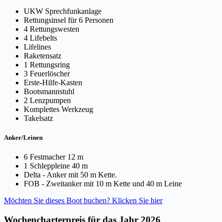
UKW Sprechfunkanlage
Rettungsinsel für 6 Personen
4 Rettungswesten
4 Lifebelts
Lifelines
Raketensatz
1 Rettungsring
3 Feuerlöscher
Erste-Hilfe-Kasten
Bootsmannstuhl
2 Lenzpumpen
Komplettes Werkzeug
Takelsatz
Anker/Leinen
6 Festmacher 12 m
1 Schleppleine 40 m
Delta - Anker mit 50 m Kette.
FOB - Zweitanker mit 10 m Kette und 40 m Leine
Möchten Sie dieses Boot buchen? Klicken Sie hier
Wochencharterpreis für das Jahr 2026