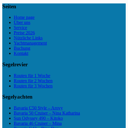
Seiten
Home page
Über uns
Service
Preise 2026
Nützliche Links
Yachtmanagement
Buchung
Kontakt
Segelrevier
Routen für 1 Woche
Routen für 2 Wochen
Routen für 3 Wochen
Segelyachten
Bavaria C50 Style – Arovy
Bavaria 50 Cruiser – Nina Katharina
Sun Odyssey 490 – Kitoko
Bavaria 46 Cruiser – Mina