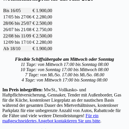
Bis 16/05
€ 1.900,00
17/05 bis 27/06
€ 2.280,00
28/06 bis 25/07
€ 2.500,00
26/07 bis 21/08
€ 2.750,00
22/08 bis 11/09
€ 2.500,00
12/09 bis 17/10
€ 2.280,00
Ab 18/10
€ 1.900,00
Flexible Schiffsübergabe am Mittwoch oder Sonntag
11 Tage: von Mittwoch 17:00 bis Sonntag 08:00
10 Tage: von Sonntag 17:00 bis Mittwoch 08:00
7 Tage: von Mi./So. 17.00 bis Mi./So. 08.00
4 Tage: von Mittwoch 17:00 bis Sonntag 08:00
Im Preis inbegriffen:
MwSt., Vollkasko- und
Haftpflichtversicherung, Gennaker, Tender mit Außenborder, Gas
für die Küche, kostenloser Liegeplatz an der nautischen Basis
während der gesamten Dauer des Mietverhältnisses, kostenloser
Parkplatz für eine unbegrenzte Anzahl von Autos, Rabattcode für
die Fähre und viele weitere Dienstleistungen!
Für ein
maßgeschneidertes Angebot kontaktieren Sie uns bitte
.