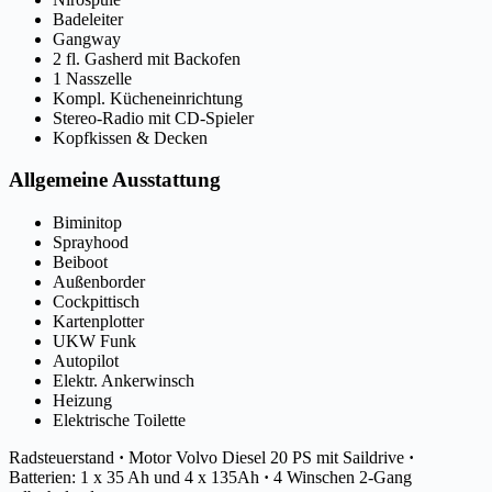
Badeleiter
Gangway
2 fl. Gasherd mit Backofen
1 Nasszelle
Kompl. Kücheneinrichtung
Stereo-Radio mit CD-Spieler
Kopfkissen & Decken
Allgemeine Ausstattung
Biminitop
Sprayhood
Beiboot
Außenborder
Cockpittisch
Kartenplotter
UKW Funk
Autopilot
Elektr. Ankerwinsch
Heizung
Elektrische Toilette
Radsteuerstand
·
Motor Volvo Diesel 20 PS mit Saildrive
·
Batterien: 1 x 35 Ah und 4 x 135Ah
·
4 Winschen 2-Gang