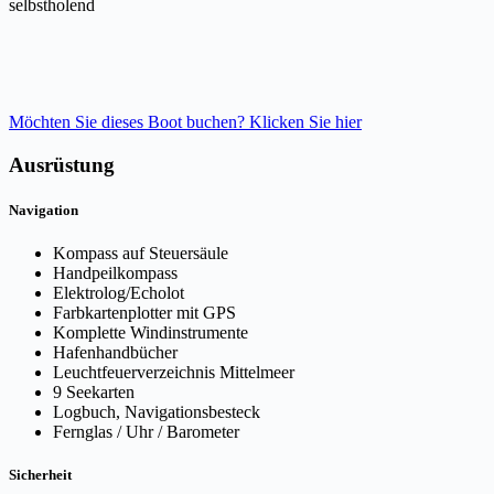
selbstholend
Möchten Sie dieses Boot buchen? Klicken Sie hier
Ausrüstung
Navigation
Kompass auf Steuersäule
Handpeilkompass
Elektrolog/Echolot
Farbkartenplotter mit GPS
Komplette Windinstrumente
Hafenhandbücher
Leuchtfeuerverzeichnis Mittelmeer
9 Seekarten
Logbuch, Navigationsbesteck
Fernglas / Uhr / Barometer
Sicherheit